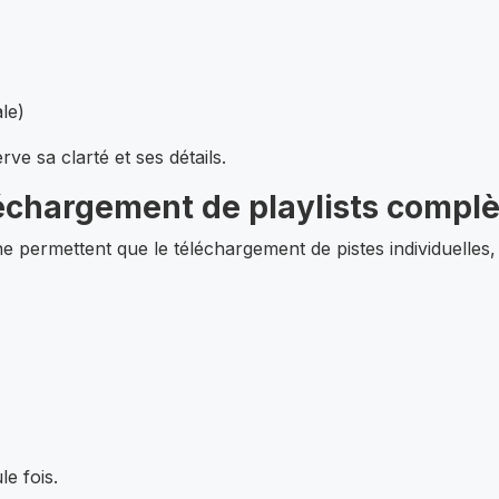
ale)
ve sa clarté et ses détails.
léchargement de playlists compl
ne permettent que le téléchargement de pistes individuell
e fois.