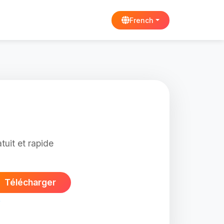
French
tuit et rapide
Télécharger
e