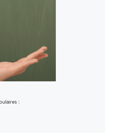
ulaires :