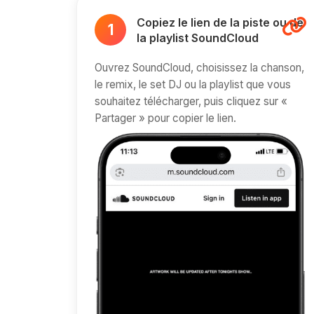
Copiez le lien de la piste ou de
1
la playlist SoundCloud
Ouvrez SoundCloud, choisissez la chanson,
le remix, le set DJ ou la playlist que vous
souhaitez télécharger, puis cliquez sur «
Partager » pour copier le lien.