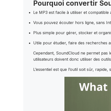
Pourquoi convertir S
Le MP3 est facile à utiliser et compatibl
Vous pouvez écouter hors ligne, sans Int
Plus simple pour gérer, stocker et organi
Utile pour étudier, faire des recherches 
Cependant, SoundCloud ne permet pas le té
utilisateurs doivent donc utiliser des outi
L’essentiel est que l’outil soit sûr, rapid