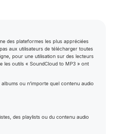
une des plateformes les plus appréciées
as aux utilisateurs de télécharger toutes
igne, pour une utilisation sur des lecteurs
e les outils « SoundCloud to MP3 » ont
es albums ou n’importe quel contenu audio
istes, des playlists ou du contenu audio