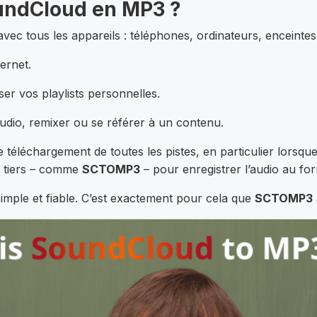
oundCloud en MP3 ?
e avec tous les appareils : téléphones, ordinateurs, enceint
ernet.
ser vos playlists personnelles.
audio, remixer ou se référer à un contenu.
léchargement de toutes les pistes, en particulier lorsque l’
ls tiers – comme
SCTOMP3
– pour enregistrer l’audio au fo
e, simple et fiable. C’est exactement pour cela que
SCTOMP3