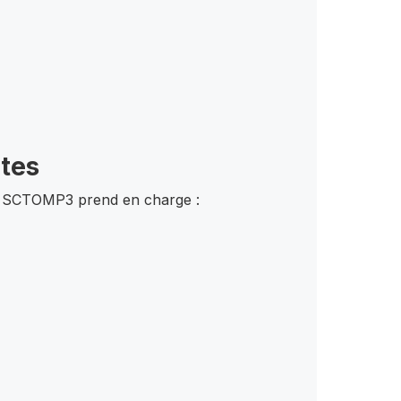
ètes
es, SCTOMP3 prend en charge :