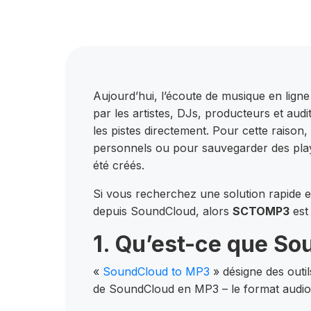
Aujourd’hui, l’écoute de musique en lign
par les artistes, DJs, producteurs et au
les pistes directement. Pour cette raison,
personnels ou pour sauvegarder des play
été créés.
Si vous recherchez une solution rapide e
depuis SoundCloud, alors
SCTOMP3
est 
1. Qu’est-ce que S
«
SoundCloud to MP3
» désigne des outil
de SoundCloud en MP3 – le format audio le