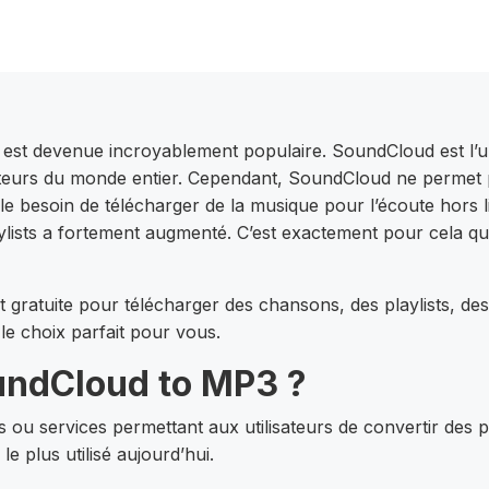
e est devenue incroyablement populaire. SoundCloud est l’
diteurs du monde entier. Cependant, SoundCloud ne permet p
 le besoin de télécharger de la musique pour l’écoute hors l
lists a fortement augmenté. C’est exactement pour cela qu
t gratuite pour télécharger des chansons, des playlists, d
le choix parfait pour vous.
oundCloud to MP3 ?
s ou services permettant aux utilisateurs de convertir des p
 plus utilisé aujourd’hui.