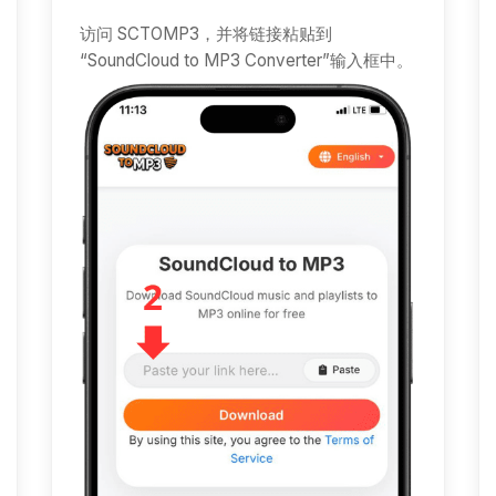
访问 SCTOMP3，并将链接粘贴到
“SoundCloud to MP3 Converter”输入框中。