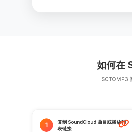
如何在 S
SCTOMP
复制 SoundCloud 曲目或播放列
1
表链接