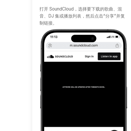
打开 SoundCloud，选择要下载的歌曲、混
音、DJ 集或播放列表，然后点击“分享”并复
制链接。