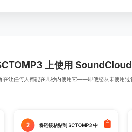
CTOMP3 上使用 SoundCloud
3 旨在让任何人都能在几秒内使用它——即使您从未使用
2
将链接粘贴到 SCTOMP3 中