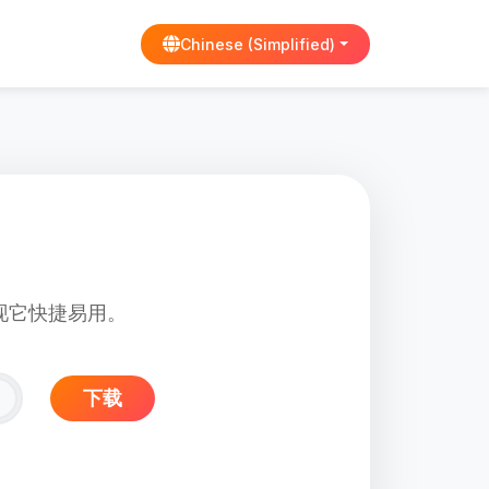
Chinese (Simplified)
发现它快捷易用。
下载