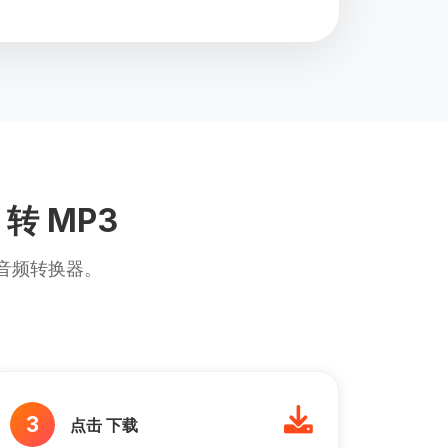
 转 MP3
过音频转换器。
3
点击 下载