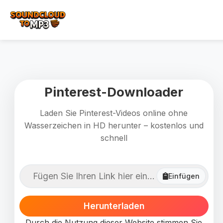
Pinterest-Downloader
Laden Sie Pinterest-Videos online ohne
Wasserzeichen in HD herunter – kostenlos und
schnell
Einfügen
Herunterladen
Durch die Nutzung dieser Website stimmen Sie