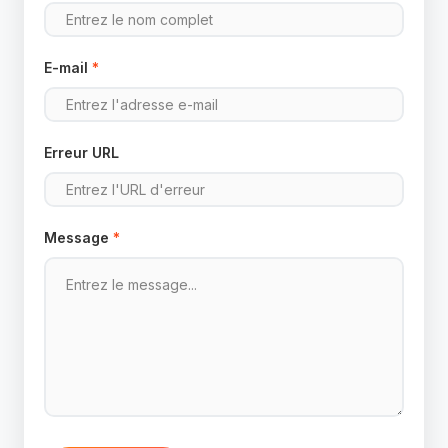
E-mail
*
Erreur URL
Message
*