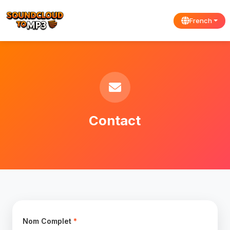
French
Contact
Nom Complet
*