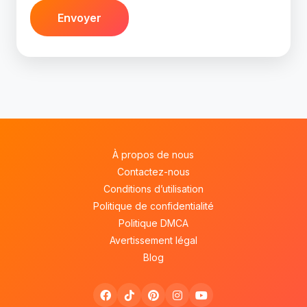
Envoyer
À propos de nous
Contactez-nous
Conditions d’utilisation
Politique de confidentialité
Politique DMCA
Avertissement légal
Blog