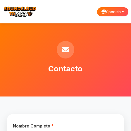
Spanish
Contacto
Nombre Completo
*