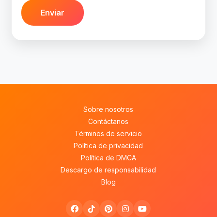
Enviar
Sobre nosotros
Contáctanos
Términos de servicio
Política de privacidad
Política de DMCA
Descargo de responsabilidad
Blog