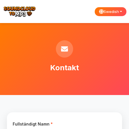
Swedish
Kontakt
Fullständigt Namn
*