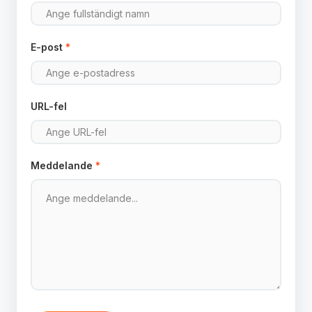
E-post
*
URL-fel
Meddelande
*