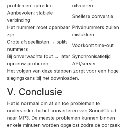
problemen optreden
uitvoeren
Aanbevolen: stabiele
Snellere conversie
verbinding
Het nummer moet openbaar
Privénummers zullen
zijn
mislukken
Grote afspeellijsten → splits
Voorkomt time-out
nummers
Bij onverwachte fout → later
Synchronisatietijd
opnieuw proberen
API/server
Het volgen van deze stappen zorgt voor een hoge
slagingskans bij het downloaden.
V. Conclusie
Het is normaal om af en toe problemen te
ondervinden bij het converteren van SoundCloud
naar MP3. De meeste problemen kunnen binnen
enkele minuten worden opgelost zodra de oorzaak