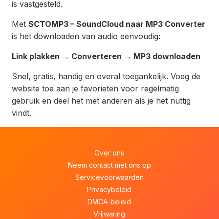
is vastgesteld.
Met
SCTOMP3 – SoundCloud naar MP3 Converter
is het downloaden van audio eenvoudig:
Link plakken → Converteren → MP3 downloaden
Snel, gratis, handig en overal toegankelijk. Voeg de
website toe aan je favorieten voor regelmatig
gebruik en deel het met anderen als je het nuttig
vindt.
Over ons
Neem contact met ons op
Servicevoorwaarden
Privacybeleid
DMCA-beleid
Vrijwaring