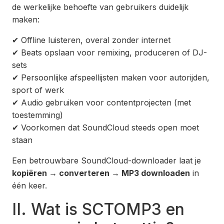
de werkelijke behoefte van gebruikers duidelijk
maken:
✔ Offline luisteren, overal zonder internet
✔ Beats opslaan voor remixing, produceren of DJ-
sets
✔ Persoonlijke afspeellijsten maken voor autorijden,
sport of werk
✔ Audio gebruiken voor contentprojecten (met
toestemming)
✔ Voorkomen dat SoundCloud steeds open moet
staan
Een betrouwbare SoundCloud-downloader laat je
kopiëren → converteren → MP3 downloaden
in
één keer.
II. Wat is SCTOMP3 en