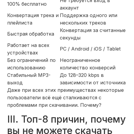
Не требуется вход в
100% бесплатно
аккаунт
Конвертация трека и
Поддержка одного или
плейлиста
нескольких треков
Конвертация за считанные
Быстрая обработка
секунды
Работает на всех
PC / Android / iOS / Tablet
устройствах
Без ограничений по
Неограниченное
использованию
количество конверсий
Стабильный MP3-
До 128–320 kbps в
выход
зависимости от источника
Даже при всех этих преимуществах некоторые
пользователи всё ещё сталкиваются с
проблемами при скачивании. Почему?
III. Топ-8 причин, почему
вы не можете скачать