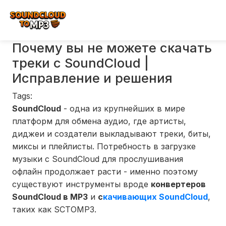
Почему вы не можете скачать
треки с SoundCloud |
Исправление и решения
Tags:
SoundCloud
- одна из крупнейших в мире
платформ для обмена аудио, где артисты,
диджеи и создатели выкладывают треки, биты,
миксы и плейлисты. Потребность в загрузке
музыки с SoundCloud для прослушивания
офлайн продолжает расти - именно поэтому
существуют инструменты вроде
конвертеров
SoundCloud в MP3
и
с
качивающих SoundCloud
,
таких как SCTOMP3.