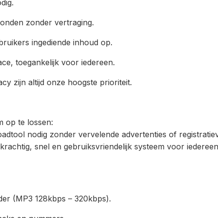
dig.
onden zonder vertraging.
bruikers ingediende inhoud op.
ace, toegankelijk voor iedereen.
y zijn altijd onze hoogste prioriteit.
 op te lossen:
tool nodig zonder vervelende advertenties of registratiev
achtig, snel en gebruiksvriendelijk systeem voor iedereen
er (MP3 128kbps – 320kbps).