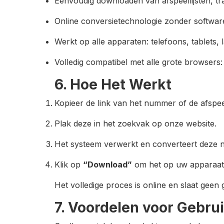
Eenvoudig downloaden van afspeellijsten, t
Online conversietechnologie zonder software-
Werkt op alle apparaten: telefoons, tablets, 
Volledig compatibel met alle grote browsers:
6. Hoe Het Werkt
Kopieer de link van het nummer of de afspee
Plak deze in het zoekvak op onze website.
Het systeem verwerkt en converteert deze 
Klik op
“Download”
om het op uw apparaat 
Het volledige proces is online en slaat gee
7. Voordelen voor Gebru