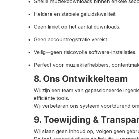
Snelle muziekdownloads binnen enkele sec
Heldere en stabiele geluidskwaliteit.
Geen limiet op het aantal downloads.
Geen accountregistratie vereist.
Veilig—geen risicovolle software-installaties.
Perfect voor muziekliefhebbers, contentmake
8. Ons Ontwikkelteam
Wij zijn een team van gepassioneerde ingeni
efficiënte tools.
Wij verbeteren ons systeem voortdurend om d
9. Toewijding & Transpa
Wij slaan geen inhoud op, volgen geen gebr