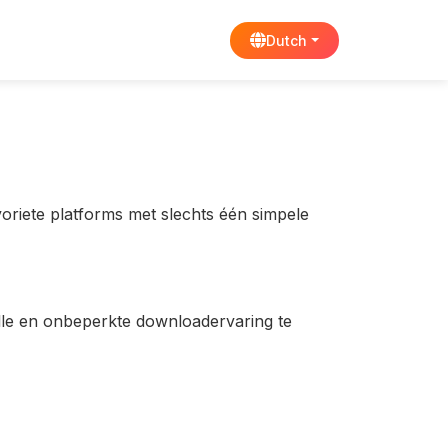
Dutch
voriete platforms met slechts één simpele
elle en onbeperkte downloadervaring te