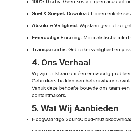
100% Gratis:
Geen kosten, geen account no
Snel & Soepel:
Download binnen enkele sec
Absolute Veiligheid:
Wij slaan geen door ge
Eenvoudige Ervaring:
Minimalistische interf
Transparantie:
Gebruikersveiligheid en privac
4. Ons Verhaal
Wij zijn ontstaan om één eenvoudig probleem
Gebruikers hadden een betrouwbare download
Vanuit deze behoefte bouwde ons team een kr
contentmakers.
5. Wat Wij Aanbieden
Hoogwaardige SoundCloud-muziekdownload