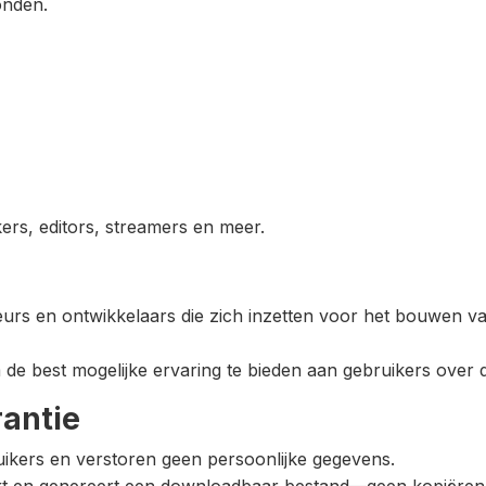
onden.
rs, editors, streamers en meer.
eurs en ontwikkelaars die zich inzetten voor het bouwen va
e best mogelijke ervaring te bieden aan gebruikers over d
rantie
uikers en verstoren geen persoonlijke gegevens.