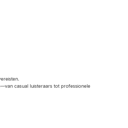
ereisten.
—van casual luisteraars tot professionele