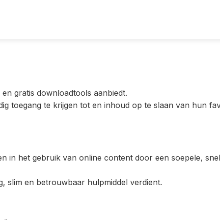
ge en gratis downloadtools aanbiedt.
ig toegang te krijgen tot en inhoud op te slaan van hun fa
eden in het gebruik van online content door een soepele, sn
g, slim en betrouwbaar hulpmiddel verdient.