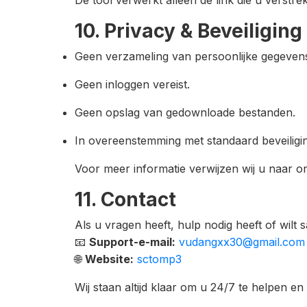
De tool verwerkt alleen de link die u vers
10. Privacy & Beveiliging
Geen verzameling van persoonlijke gegeven
Geen inloggen vereist.
Geen opslag van gedownloade bestanden.
In overeenstemming met standaard beveiligin
Voor meer informatie verwijzen wij u naar 
11. Contact
Als u vragen heeft, hulp nodig heeft of wi
📧
Support-e-mail:
vudangxx30@gmail.com
🌐
Website:
sctomp3
Wij staan altijd klaar om u 24/7 te helpen e