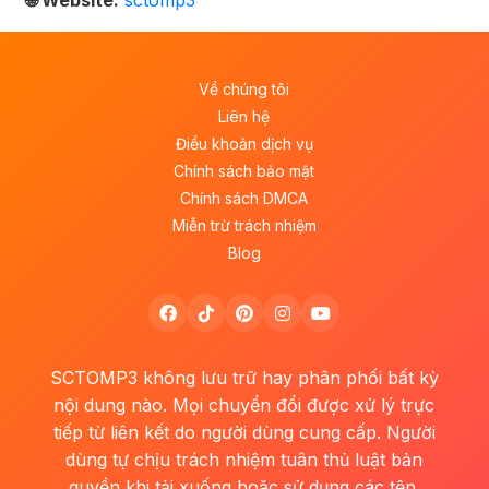
🌐 Website:
sctomp3
Về chúng tôi
Liên hệ
Điều khoản dịch vụ
Chính sách bảo mật
Chính sách DMCA
Miễn trừ trách nhiệm
Blog
SCTOMP3 không lưu trữ hay phân phối bất kỳ
nội dung nào. Mọi chuyển đổi được xử lý trực
tiếp từ liên kết do người dùng cung cấp. Người
dùng tự chịu trách nhiệm tuân thủ luật bản
quyền khi tải xuống hoặc sử dụng các tệp.