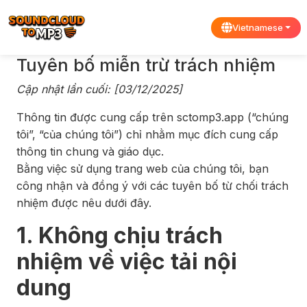
Vietnamese
Tuyên bố miễn trừ trách nhiệm
Cập nhật lần cuối: [03/12/2025]
Thông tin được cung cấp trên sctomp3.app (“chúng
tôi”, “của chúng tôi”) chỉ nhằm mục đích cung cấp
thông tin chung và giáo dục.
Bằng việc sử dụng trang web của chúng tôi, bạn
công nhận và đồng ý với các tuyên bố từ chối trách
nhiệm được nêu dưới đây.
1. Không chịu trách
nhiệm về việc tải nội
dung